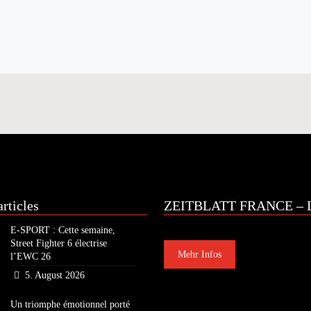
rticles
ZEITBLATT FRANCE – L
E-SPORT : Cette semaine,
Street Fighter 6 électrise
Mehr Infos
l’EWC 26
5. August 2026
Un triomphe émotionnel porté