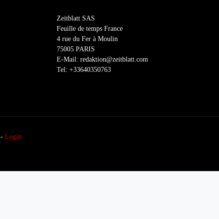
Zeitblatt SAS
Feuille de temps France
4 rue du Fer à Moulin
75005 PARIS
E-Mail: redaktion@zeitblatt.com
Tel: +33640350763
-
Login