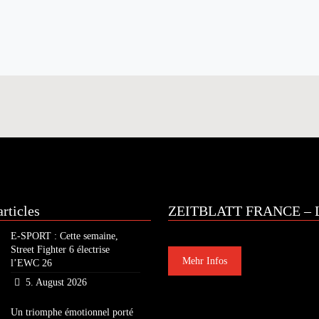
rticles
ZEITBLATT FRANCE – L
E-SPORT : Cette semaine,
Street Fighter 6 électrise
Mehr Infos
l’EWC 26
5. August 2026
Un triomphe émotionnel porté