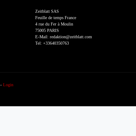
Zeitblatt SAS
Feuille de temps France
4 rue du Fer à Moulin
75005 PARIS
E-Mail: redaktion@zeitblatt.com
Tel: +33640350763
-
Login