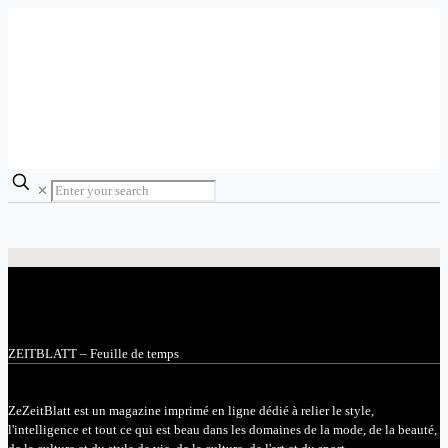
✕
ZEITBLATT – Feuille de temps
ZeZeitBlatt est un magazine imprimé en ligne dédié à relier le style,
l'intelligence et tout ce qui est beau dans les domaines de la mode, de la beauté,