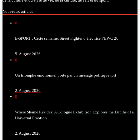
de la culture et du style de vie, de la culture, de l'art et du sport.
Nouveaux articles
0
E-SPORT : Cette semaine, Street Fighter 6 électrise l’EWC 26
5. August 2026
0
Un triomphe émotionnel porté par un message politique fort
2. August 2026
0
Where Shame Resides: A Cologne Exhibition Explores the Depths of a
Universal Emotion
2. August 2026