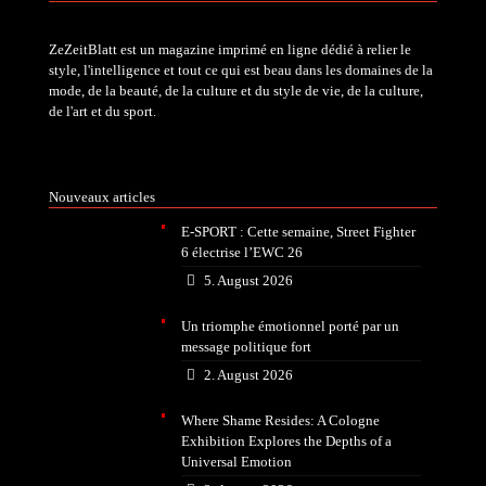
ZeZeitBlatt est un magazine imprimé en ligne dédié à relier le
style, l'intelligence et tout ce qui est beau dans les domaines de la
mode, de la beauté, de la culture et du style de vie, de la culture,
de l'art et du sport.
Nouveaux articles
E-SPORT : Cette semaine, Street Fighter
6 électrise l’EWC 26
5. August 2026
Un triomphe émotionnel porté par un
message politique fort
2. August 2026
Where Shame Resides: A Cologne
Exhibition Explores the Depths of a
Universal Emotion