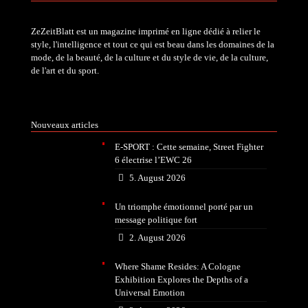
ZeZeitBlatt est un magazine imprimé en ligne dédié à relier le
style, l'intelligence et tout ce qui est beau dans les domaines de la
mode, de la beauté, de la culture et du style de vie, de la culture,
de l'art et du sport.
Nouveaux articles
E-SPORT : Cette semaine, Street Fighter
6 électrise l’EWC 26
5. August 2026
Un triomphe émotionnel porté par un
message politique fort
2. August 2026
Where Shame Resides: A Cologne
Exhibition Explores the Depths of a
Universal Emotion