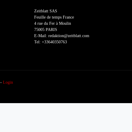
Zeitblatt SAS
Feuille de temps France
4 rue du Fer à Moulin
75005 PARIS
E-Mail: redaktion@zeitblatt.com
Tel: +33640350763
-
Login