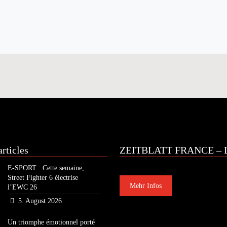
rticles
ZEITBLATT FRANCE – L
E-SPORT : Cette semaine,
Street Fighter 6 électrise
Mehr Infos
l’EWC 26
5. August 2026
Un triomphe émotionnel porté