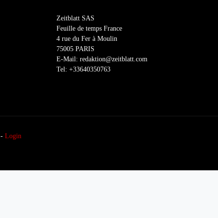
Zeitblatt SAS
Feuille de temps France
4 rue du Fer à Moulin
75005 PARIS
E-Mail: redaktion@zeitblatt.com
Tel: +33640350763
-
Login