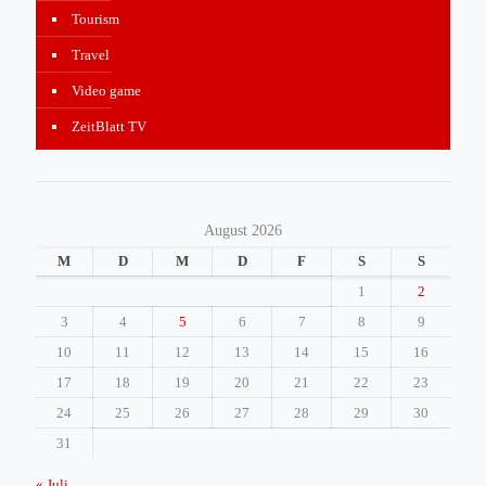
Tourism
Travel
Video game
ZeitBlatt TV
August 2026
M
D
M
D
F
S
S
1
2
3
4
5
6
7
8
9
10
11
12
13
14
15
16
17
18
19
20
21
22
23
24
25
26
27
28
29
30
31
« Juli