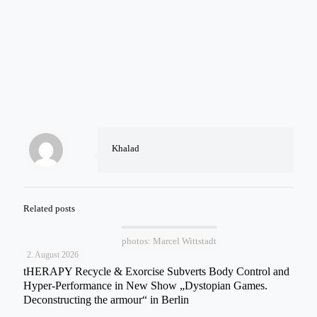
Khalad
Related posts
photos: Marcel Wittstadt
2. August 2026
tHERAPY Recycle & Exorcise Subverts Body Control and
Hyper-Performance in New Show „Dystopian Games.
Deconstructing the armour“ in Berlin