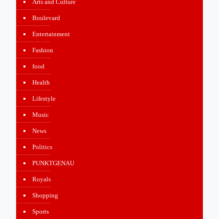
Arts and Culture
Boulevard
Entertainment
Fashion
food
Health
Lifestyle
Music
News
Politics
PUNKTGENAU
Royals
Shopping
Sports