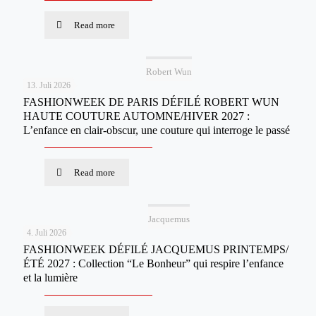
Read more
Robert Wun
13. Juli 2026
FASHIONWEEK DE PARIS DÉFILÉ ROBERT WUN
HAUTE COUTURE AUTOMNE/HIVER 2027 :
L’enfance en clair-obscur, une couture qui interroge le passé
Read more
Jacquemus
4. Juli 2026
FASHIONWEEK DÉFILÉ JACQUEMUS PRINTEMPS/
ÉTÉ 2027 : Collection “Le Bonheur” qui respire l’enfance
et la lumière