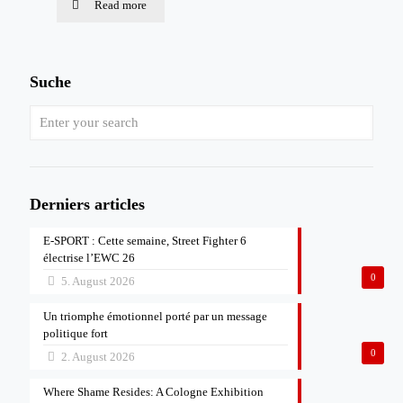
Read more
Suche
Derniers articles
E-SPORT : Cette semaine, Street Fighter 6
électrise l’EWC 26
0
5. August 2026
Un triomphe émotionnel porté par un message
politique fort
0
2. August 2026
Where Shame Resides: A Cologne Exhibition