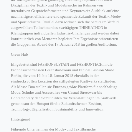
Disziplinen der Textil- und Modebranche im Rahmen von
interaktiven Gesprächsformaten und Keynotes ein Ausblick auf eine
nachhaltigere, effizientere und spannende Zukunft der Textil-, Mode-
und Sportindustrie. Parallel dazu widmen sich die bereits im Vorfeld
ausgewählten Teilnehmer des zweitägigen THINKATHON in
Kleingruppen individuellen Industrie-Challenges und werden dabei
kontinuierlich von Mentoren begleitet Ihre Ergebnisse präsentieren
die Gruppen am Abend des 17. Januar 2018 im großen Auditorium.
Green Hub
Eingebettet sind FASHIONSUSTAIN und FASHIONTECH in die
Fachbesuchermessen Greenshowroom und Ethical Fashion Show
Berlin, die vom 16. bis 18. Januar 2018 ebenfalls in der
eindrucksvollen Location des stillgelegten Kraftwerks stattfinden.
Als Messe-Duo stellen sie Europas größte Plattform für nachhaltige
Mode, Schuhe und Accessoires von Casual Streetwear bis
Contemporary dar. Somit bilden die Veranstaltungen im Kraftwerk
gemeinsam den Hotspot für die Zukunftsthemen Fashion,
Technology, Digitalisation, Sustainability und Innovation.
Hintergrund
Führende Unternehmen der Mode- und Textilbranche