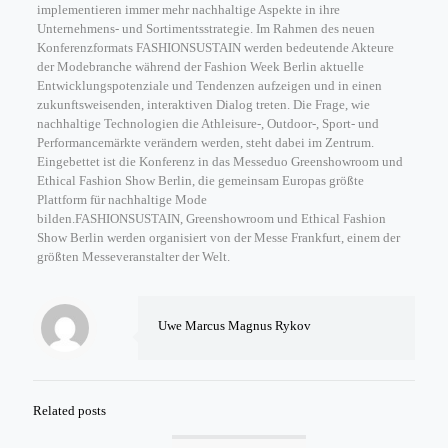
implementieren immer mehr nachhaltige Aspekte in ihre
Unternehmens- und Sortimentsstrategie. Im Rahmen des neuen
Konferenzformats FASHIONSUSTAIN werden bedeutende Akteure
der Modebranche während der Fashion Week Berlin aktuelle
Entwicklungspotenziale und Tendenzen aufzeigen und in einen
zukunftsweisenden, interaktiven Dialog treten. Die Frage, wie
nachhaltige Technologien die Athleisure-, Outdoor-, Sport- und
Performancemärkte verändern werden, steht dabei im Zentrum.
Eingebettet ist die Konferenz in das Messeduo Greenshowroom und
Ethical Fashion Show Berlin, die gemeinsam Europas größte
Plattform für nachhaltige Mode
bilden.FASHIONSUSTAIN, Greenshowroom und Ethical Fashion
Show Berlin werden organisiert von der Messe Frankfurt, einem der
größten Messeveranstalter der Welt.
Uwe Marcus Magnus Rykov
Related posts