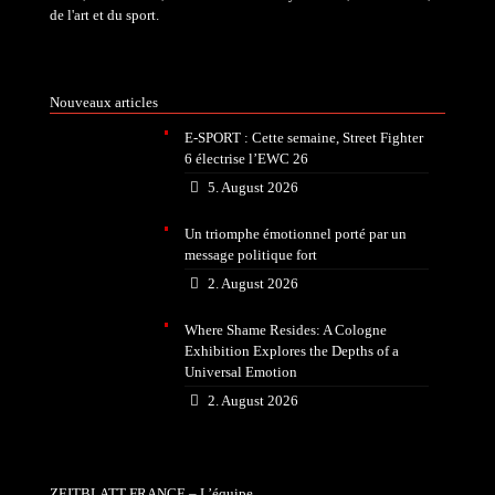
de l'art et du sport.
Nouveaux articles
E-SPORT : Cette semaine, Street Fighter
6 électrise l’EWC 26
5. August 2026
Un triomphe émotionnel porté par un
message politique fort
2. August 2026
Where Shame Resides: A Cologne
Exhibition Explores the Depths of a
Universal Emotion
2. August 2026
ZEITBLATT FRANCE – L’équipe