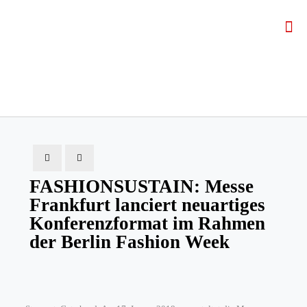
FASHIONSUSTAIN: Messe
Frankfurt lanciert neuartiges
Konferenzformat im Rahmen
der Berlin Fashion Week