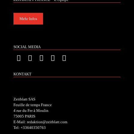
Mehr Infos
SOCIAL MEDIA
KONTAKT
Zeitblatt SAS
Feuille de temps France
4 rue du Fer à Moulin
75005 PARIS
E-Mail: redaktion@zeitblatt.com
Tel: +33640350763