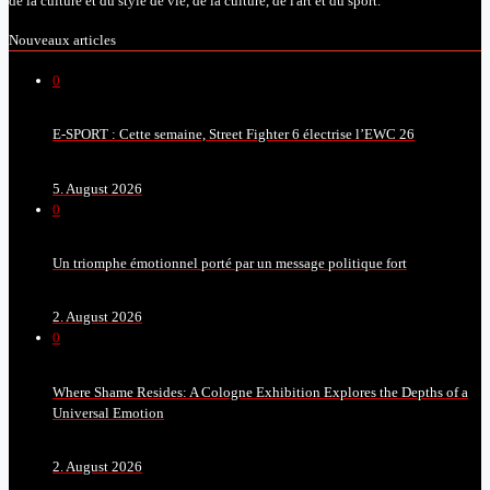
de la culture et du style de vie, de la culture, de l'art et du sport.
Nouveaux articles
0
E-SPORT : Cette semaine, Street Fighter 6 électrise l’EWC 26
5. August 2026
0
Un triomphe émotionnel porté par un message politique fort
2. August 2026
0
Where Shame Resides: A Cologne Exhibition Explores the Depths of a
Universal Emotion
2. August 2026