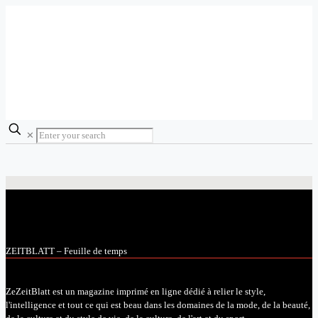
✕
ZEITBLATT – Feuille de temps
ZeZeitBlatt est un magazine imprimé en ligne dédié à relier le style,
l'intelligence et tout ce qui est beau dans les domaines de la mode, de la beauté,