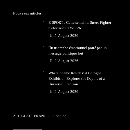
Nouveaux articles
E-SPORT : Cette semaine, Street Fighter
6 électrise l’EWC 26
5. August 2026
Un triomphe émotionnel porté par un
message politique fort
2. August 2026
Where Shame Resides: A Cologne
Exhibition Explores the Depths of a
Universal Emotion
2. August 2026
ZEITBLATT FRANCE – L’équipe