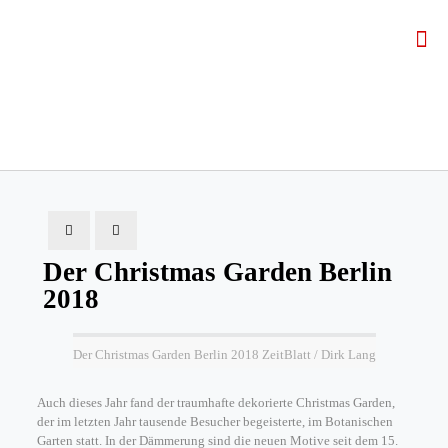
Der Christmas Garden Berlin
2018
Der Christmas Garden Berlin 2018 ZeitBlatt / Dirk Lang
Auch dieses Jahr fand der traumhafte dekorierte Christmas Garden,
der im letzten Jahr tausende Besucher begeisterte, im Botanischen
Garten statt. In der Dämmerung sind die neuen Motive seit dem 15.