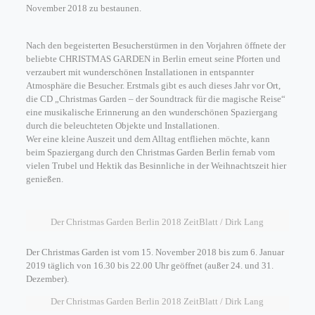
November 2018 zu bestaunen.
Nach den begeisterten Besucherstürmen in den Vorjahren öffnete der
beliebte CHRISTMAS GARDEN in Berlin erneut seine Pforten und
verzaubert mit wunderschönen Installationen in entspannter
Atmosphäre die Besucher. Erstmals gibt es auch dieses Jahr vor Ort,
die CD „Christmas Garden – der Soundtrack für die magische Reise“
eine musikalische Erinnerung an den wunderschönen Spaziergang
durch die beleuchteten Objekte und Installationen.
Wer eine kleine Auszeit und dem Alltag entfliehen möchte, kann
beim Spaziergang durch den Christmas Garden Berlin fernab vom
vielen Trubel und Hektik das Besinnliche in der Weihnachtszeit hier
genießen.
Der Christmas Garden Berlin 2018 ZeitBlatt / Dirk Lang
Der Christmas Garden ist vom 15. November 2018 bis zum 6. Januar
2019 täglich von 16.30 bis 22.00 Uhr geöffnet (außer 24. und 31.
Dezember).
Der Christmas Garden Berlin 2018 ZeitBlatt / Dirk Lang