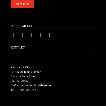
Mehr Infos
SOCIAL MEDIA
KONTAKT
Zeitblatt SAS
Feuille de temps France
4 rue du Fer à Moulin
75005 PARIS
E-Mail: redaktion@zeitblatt.com
Tel: +33640350763