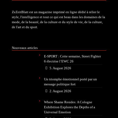
ZeZeitBlatt est un magazine imprimé en ligne dédié à relier le
style, l'intelligence et tout ce qui est beau dans les domaines de la
mode, de la beauté, de la culture et du style de vie, de la culture,
de l'art et du sport.
Nouveaux articles
E-SPORT : Cette semaine, Street Fighter
6 électrise l’EWC 26
5. August 2026
Un triomphe émotionnel porté par un
message politique fort
2. August 2026
Where Shame Resides: A Cologne
Exhibition Explores the Depths of a
Universal Emotion