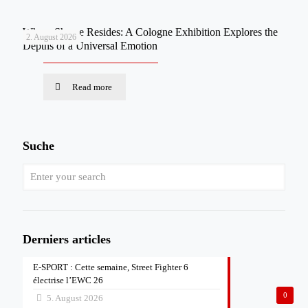
Where Shame Resides: A Cologne Exhibition Explores the
2. August 2026
Depths of a Universal Emotion
Read more
Suche
Derniers articles
E-SPORT : Cette semaine, Street Fighter 6
électrise l’EWC 26
0
5. August 2026