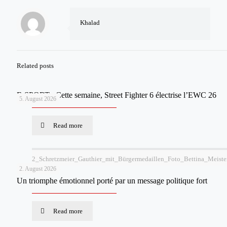
Khalad
Related posts
E-SPORT : Cette semaine, Street Fighter 6 électrise l’EWC 26
5. August 2026
Read more
2_Schretzmeier_Gauthier_mit_Bürgermedaillen_Foto_Bettina_Meiste
2. August 2026
Un triomphe émotionnel porté par un message politique fort
Read more