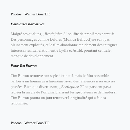
Photos : Warner Bros/DR
Faiblesses narratives
Malgré ses qualités,
„Beetlejuice 2“
souffre de problèmes narratifs.
Des personnages comme Delores (Monica Bellucci) ne sont pas
pleinement exploités, et le film abandonne rapidement des intrigues
intéressantes. La relation entre Lydia et Astrid, pourtant centrale,
manque de développement.
Pour Tim Burton
Tim Burton retrouve son style distinctif, mais le film ressemble
parfois à un hommage à lui-même, avec des références à ses œuvres
passées. Bien que divertissant,
„Beetlejuice 2“
ne parvient pas à
recréer la magie de l’original, laissant les spectateurs se demander si
Tim Burton pourra un jour retrouver l’originalité qui a fait sa
renommée.
Photos : Warner Bros/DR