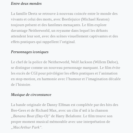
Entre deux mondes
La famille Deetz se retrouve à nouveau coincée entre le monde des
vivants et celui des morts, avec Beetlejuice (Michael Keaton)
toujours présent et des fantômes menaçants. Le film explore
davantage Neitherworld, un royaume dans lequel les défunts
attendent leur sort, avec des scènes visuellement captivantes et des
effets pratiques qui rappellent l’original.
Personnages iconiques
Le chef de la police de Neitherworld, Wolf Jackson (Willem Dafoe),
se distingue comme un nouveau personnage marquant. Le film évite
les excès de CGI pour privilégier les effets pratiques et l’animation
en stop-motion, en harmonie avec l’humour et l’imagination décalée
de l’histoire.
Musique de circonstance
La bande originale de Danny Elfman est complétée par des hits des
Bee-Gees et de Richard Max, avec un clin d’œil à la chanson
„Banana Boat (Day-O)“
de Harry Belafonte. Le film trouve son
propre moment musical mémorable avec une interprétation de
„MacArthur Park“.