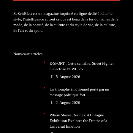
ZeZeitBlatt est un magazine imprimé en ligne dédié à relier le
style, l'intelligence et tout ce qui est beau dans les domaines de la
mode, de la beauté, de la culture et du style de vie, de la culture,
de l'art et du sport.
Nouveaux articles
E-SPORT : Cette semaine, Street Fighter
6 électrise l’EWC 26
5. August 2026
Un triomphe émotionnel porté par un
message politique fort
2. August 2026
Where Shame Resides: A Cologne
Exhibition Explores the Depths of a
Universal Emotion