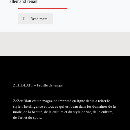
allemand renaît
Read more
ZEITBLATT – Feuille de temps
ZeZeitBlatt est un magazine imprimé en ligne dédié à relier le
style, l'intelligence et tout ce qui est beau dans les domaines de la
mode, de la beauté, de la culture et du style de vie, de la culture,
de l'art et du sport.