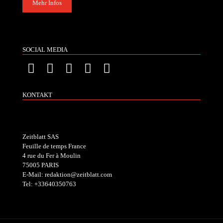
Mehr Infos
SOCIAL MEDIA
KONTAKT
Zeitblatt SAS
Feuille de temps France
4 rue du Fer à Moulin
75005 PARIS
E-Mail: redaktion@zeitblatt.com
Tel: +33640350763