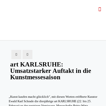
art KARLSRUHE:
Umsatzstarker Auftakt in die
Kunstmessesaison
„Kunst kaufen macht glücklich“, mit diesen Worten eröffnete Kurator
Ewald Karl Schrade die diesjährige art KARLSRUHE (22. bis 25.
Februar) an der gestrigen Vernissage. Messechefin Britta Wirtz