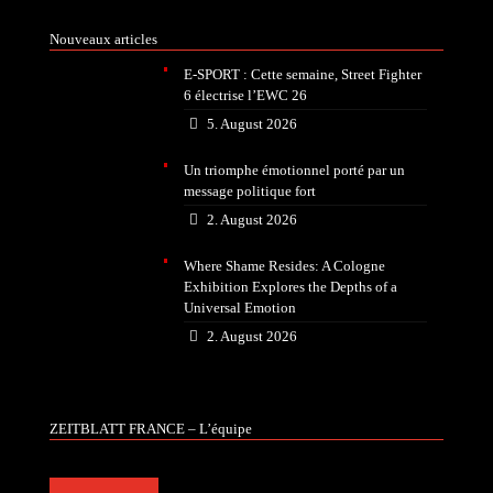
Nouveaux articles
E-SPORT : Cette semaine, Street Fighter
6 électrise l’EWC 26
5. August 2026
Un triomphe émotionnel porté par un
message politique fort
2. August 2026
Where Shame Resides: A Cologne
Exhibition Explores the Depths of a
Universal Emotion
2. August 2026
ZEITBLATT FRANCE – L’équipe