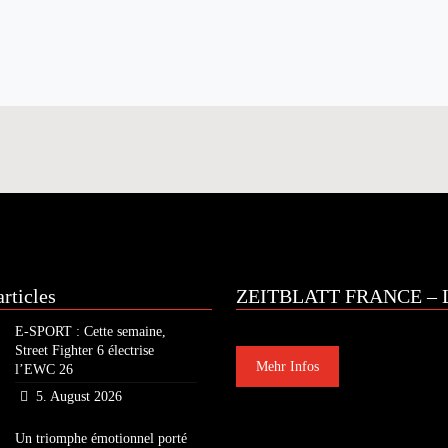
rticles
ZEITBLATT FRANCE – L
E-SPORT : Cette semaine,
Street Fighter 6 électrise
Mehr Infos
l’EWC 26
5. August 2026
Un triomphe émotionnel porté