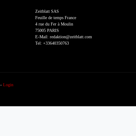
Zeitblatt SAS
Feuille de temps France
4 rue du Fer à Moulin
75005 PARIS
E-Mail: redaktion@zeitblatt.com
Tel: +33640350763
-
Login