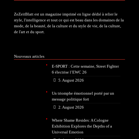
ZeZeitBlatt est un magazine imprimé en ligne dédié à relier le
style, l'intelligence et tout ce qui est beau dans les domaines de la
mode, de la beauté, de la culture et du style de vie, de la culture,
de l'art et du sport.
Nouveaux articles
E-SPORT : Cette semaine, Street Fighter
6 électrise l’EWC 26
5. August 2026
Un triomphe émotionnel porté par un
message politique fort
2. August 2026
Where Shame Resides: A Cologne
Exhibition Explores the Depths of a
Universal Emotion