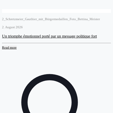
2_Schretzmeier_Gauthier_mit_Bürgermedaillen_Foto_Bettina_Meister
2. August 2026
Un triomphe émotionnel porté par un message politique fort
Read more