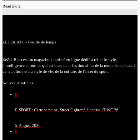
Read more
ZEITBLATT – Feuille de temps
ZeZeitBlatt est un magazine imprimé en ligne dédié à relier le style,
l'intelligence et tout ce qui est beau dans les domaines de la mode, de la beauté,
de la culture et du style de vie, de la culture, de l'art et du sport.
Nouveaux articles
0
E-SPORT : Cette semaine, Street Fighter 6 électrise l’EWC 26
5. August 2026
0