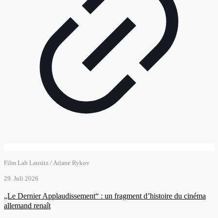
Film Lab Lausitz / Ariane Rykov
29. Juli 2026
„Le Dernier Applaudissement“ : un fragment d’histoire du cinéma
allemand renaît