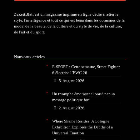
ZeZeitBlatt est un magazine imprimé en ligne dédié à relier le
style, l'intelligence et tout ce qui est beau dans les domaines de la
mode, de la beauté, de la culture et du style de vie, de la culture,
de l'art et du sport.
Nouveaux articles
E-SPORT : Cette semaine, Street Fighter
6 électrise l’EWC 26
5. August 2026
Un triomphe émotionnel porté par un
message politique fort
2. August 2026
Where Shame Resides: A Cologne
Exhibition Explores the Depths of a
Universal Emotion