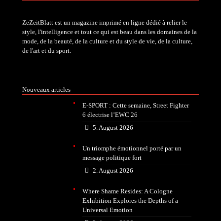
ZeZeitBlatt est un magazine imprimé en ligne dédié à relier le
style, l'intelligence et tout ce qui est beau dans les domaines de la
mode, de la beauté, de la culture et du style de vie, de la culture,
de l'art et du sport.
Nouveaux articles
E-SPORT : Cette semaine, Street Fighter
6 électrise l’EWC 26
5. August 2026
Un triomphe émotionnel porté par un
message politique fort
2. August 2026
Where Shame Resides: A Cologne
Exhibition Explores the Depths of a
Universal Emotion