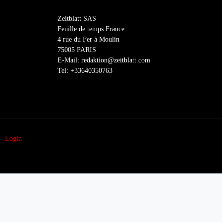
Zeitblatt SAS
Feuille de temps France
4 rue du Fer à Moulin
75005 PARIS
E-Mail: redaktion@zeitblatt.com
Tel: +33640350763
-
Login