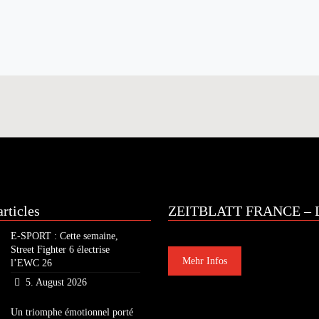
rticles
ZEITBLATT FRANCE – L
E-SPORT : Cette semaine,
Street Fighter 6 électrise
Mehr Infos
l’EWC 26
5. August 2026
Un triomphe émotionnel porté