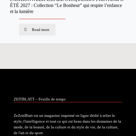
ÉTÉ 2027 : Collection “Le Bonheur” qui respire l’enfance
et la lumière
Read more
ZEITBLATT – Feuille de temps
ZeZeitBlatt est un magazine imprimé en ligne dédié à relier le
style, l'intelligence et tout ce qui est beau dans les domaines de la
mode, de la beauté, de la culture et du style de vie, de la culture,
de l'art et du sport.