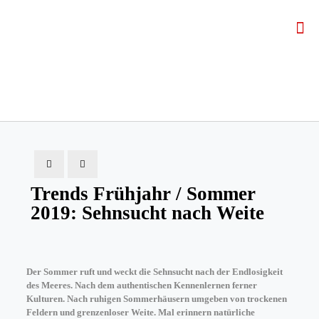
Trends Frühjahr / Sommer
2019: Sehnsucht nach Weite
Der Sommer ruft und weckt die Sehnsucht nach der Endlosigkeit
des Meeres. Nach dem authentischen Kennenlernen ferner
Kulturen. Nach ruhigen Sommerhäusern umgeben von trockenen
Feldern und grenzenloser Weite. Mal erinnern natürliche