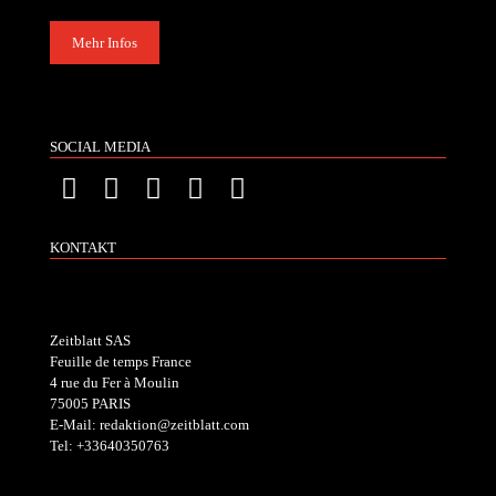
Mehr Infos
SOCIAL MEDIA
KONTAKT
Zeitblatt SAS
Feuille de temps France
4 rue du Fer à Moulin
75005 PARIS
E-Mail: redaktion@zeitblatt.com
Tel: +33640350763