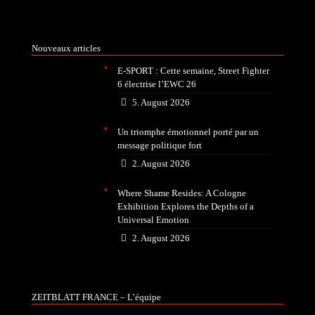
Nouveaux articles
E-SPORT : Cette semaine, Street Fighter
6 électrise l’EWC 26
5. August 2026
Un triomphe émotionnel porté par un
message politique fort
2. August 2026
Where Shame Resides: A Cologne
Exhibition Explores the Depths of a
Universal Emotion
2. August 2026
ZEITBLATT FRANCE – L’équipe