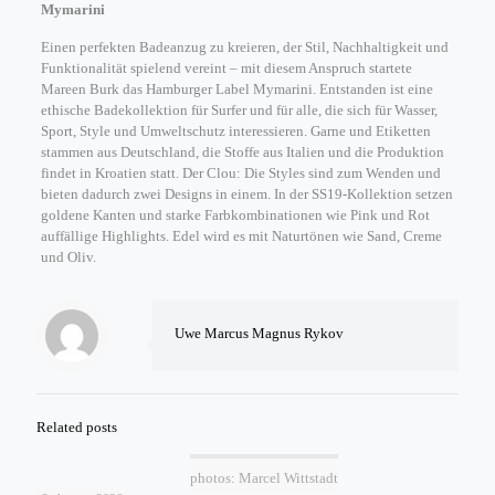
Mymarini
Einen perfekten Badeanzug zu kreieren, der Stil, Nachhaltigkeit und
Funktionalität spielend vereint – mit diesem Anspruch startete
Mareen Burk das Hamburger Label Mymarini. Entstanden ist eine
ethische Badekollektion für Surfer und für alle, die sich für Wasser,
Sport, Style und Umweltschutz interessieren. Garne und Etiketten
stammen aus Deutschland, die Stoffe aus Italien und die Produktion
findet in Kroatien statt. Der Clou: Die Styles sind zum Wenden und
bieten dadurch zwei Designs in einem. In der SS19-Kollektion setzen
goldene Kanten und starke Farbkombinationen wie Pink und Rot
auffällige Highlights. Edel wird es mit Naturtönen wie Sand, Creme
und Oliv.
Uwe Marcus Magnus Rykov
Related posts
photos: Marcel Wittstadt