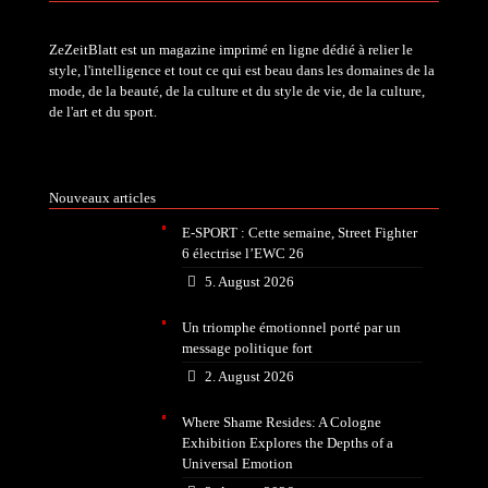
ZeZeitBlatt est un magazine imprimé en ligne dédié à relier le
style, l'intelligence et tout ce qui est beau dans les domaines de la
mode, de la beauté, de la culture et du style de vie, de la culture,
de l'art et du sport.
Nouveaux articles
E-SPORT : Cette semaine, Street Fighter
6 électrise l’EWC 26
5. August 2026
Un triomphe émotionnel porté par un
message politique fort
2. August 2026
Where Shame Resides: A Cologne
Exhibition Explores the Depths of a
Universal Emotion