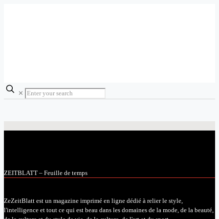
✕
ZEITBLATT – Feuille de temps
ZeZeitBlatt est un magazine imprimé en ligne dédié à relier le style,
l'intelligence et tout ce qui est beau dans les domaines de la mode, de la beauté,