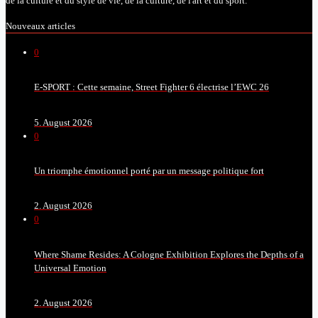
de la culture et du style de vie, de la culture, de l'art et du sport.
Nouveaux articles
0
E-SPORT : Cette semaine, Street Fighter 6 électrise l’EWC 26
5. August 2026
0
Un triomphe émotionnel porté par un message politique fort
2. August 2026
0
Where Shame Resides: A Cologne Exhibition Explores the Depths of a
Universal Emotion
2. August 2026