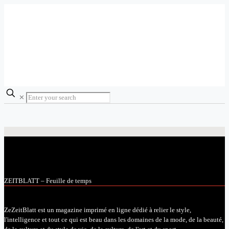
✕
ZEITBLATT – Feuille de temps
ZeZeitBlatt est un magazine imprimé en ligne dédié à relier le style,
l'intelligence et tout ce qui est beau dans les domaines de la mode, de la beauté,