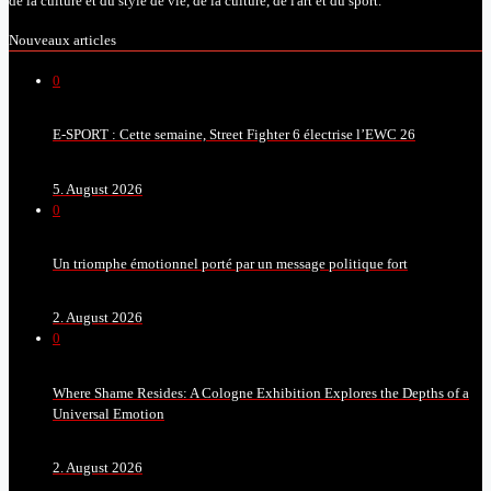
de la culture et du style de vie, de la culture, de l'art et du sport.
Nouveaux articles
0
E-SPORT : Cette semaine, Street Fighter 6 électrise l’EWC 26
5. August 2026
0
Un triomphe émotionnel porté par un message politique fort
2. August 2026
0
Where Shame Resides: A Cologne Exhibition Explores the Depths of a
Universal Emotion
2. August 2026