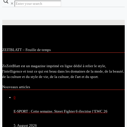
✕
ZEITBLATT – Feuille de temps
ZeZeitBlatt est un magazine imprimé en ligne dédié à relier le style,
l'intelligence et tout ce qui est beau dans les domaines de la mode, de la beauté,
de la culture et du style de vie, de la culture, de l'art et du sport.
Nouveaux articles
0
E-SPORT : Cette semaine, Street Fighter 6 électrise l’EWC 26
5. August 2026