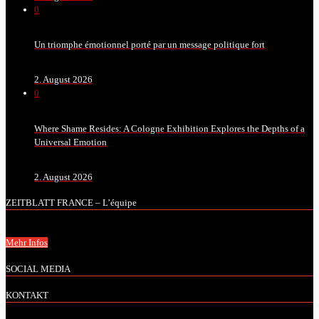
0
Un triomphe émotionnel porté par un message politique fort
2. August 2026
0
Where Shame Resides: A Cologne Exhibition Explores the Depths of a
Universal Emotion
2. August 2026
ZEITBLATT FRANCE – L’équipe
Mehr Infos
SOCIAL MEDIA
KONTAKT