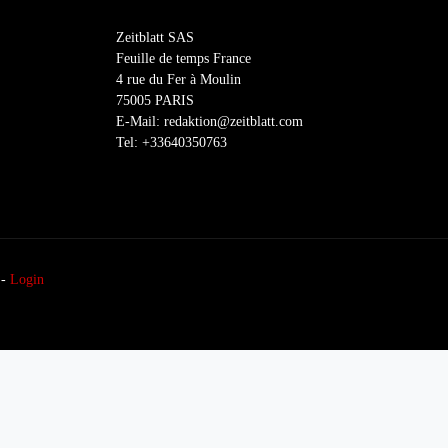
Zeitblatt SAS
Feuille de temps France
4 rue du Fer à Moulin
75005 PARIS
E-Mail: redaktion@zeitblatt.com
Tel: +33640350763
-
Login