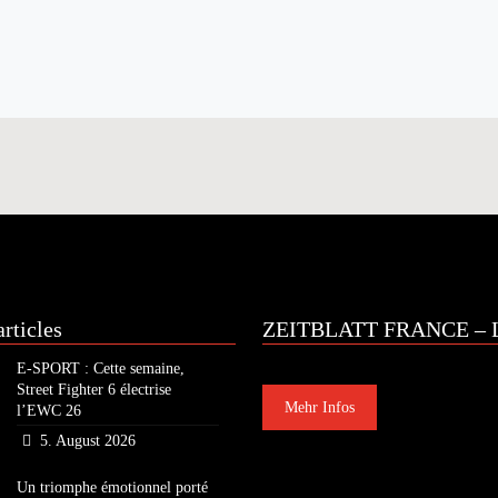
rticles
ZEITBLATT FRANCE – L
E-SPORT : Cette semaine,
Street Fighter 6 électrise
Mehr Infos
l’EWC 26
5. August 2026
Un triomphe émotionnel porté