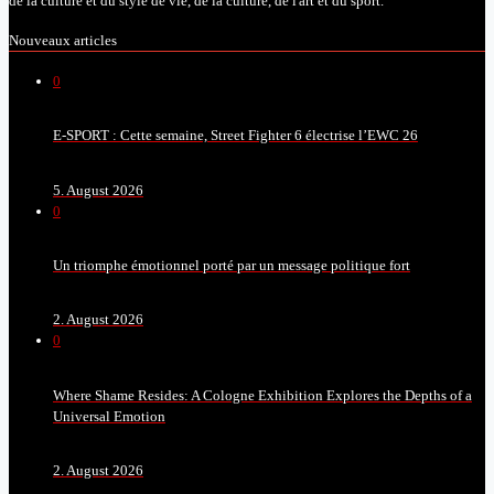
de la culture et du style de vie, de la culture, de l'art et du sport.
Nouveaux articles
0
E-SPORT : Cette semaine, Street Fighter 6 électrise l’EWC 26
5. August 2026
0
Un triomphe émotionnel porté par un message politique fort
2. August 2026
0
Where Shame Resides: A Cologne Exhibition Explores the Depths of a
Universal Emotion
2. August 2026