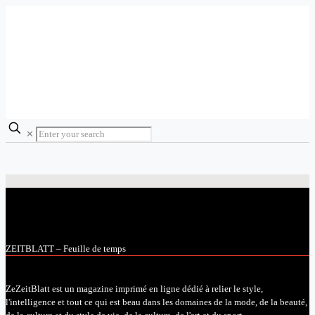
✕
ZEITBLATT – Feuille de temps
ZeZeitBlatt est un magazine imprimé en ligne dédié à relier le style,
l'intelligence et tout ce qui est beau dans les domaines de la mode, de la beauté,