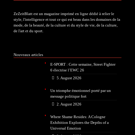
ZeZeitBlatt est un magazine imprimé en ligne dédié à relier le
style, l'intelligence et tout ce qui est beau dans les domaines de la
mode, de la beauté, de la culture et du style de vie, de la culture,
de l'art et du sport.
Nouveaux articles
E-SPORT : Cette semaine, Street Fighter
6 électrise l’EWC 26
5. August 2026
Un triomphe émotionnel porté par un
message politique fort
2. August 2026
Where Shame Resides: A Cologne
Exhibition Explores the Depths of a
Universal Emotion