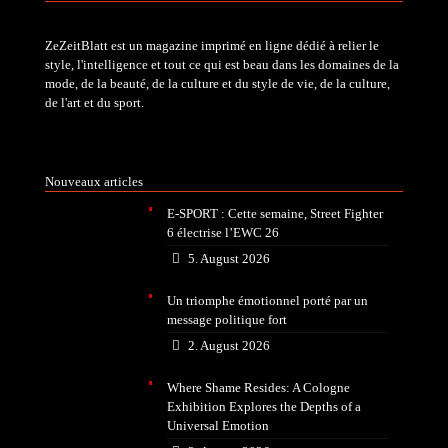
ZeZeitBlatt est un magazine imprimé en ligne dédié à relier le
style, l'intelligence et tout ce qui est beau dans les domaines de la
mode, de la beauté, de la culture et du style de vie, de la culture,
de l'art et du sport.
Nouveaux articles
E-SPORT : Cette semaine, Street Fighter
6 électrise l’EWC 26
5. August 2026
Un triomphe émotionnel porté par un
message politique fort
2. August 2026
Where Shame Resides: A Cologne
Exhibition Explores the Depths of a
Universal Emotion