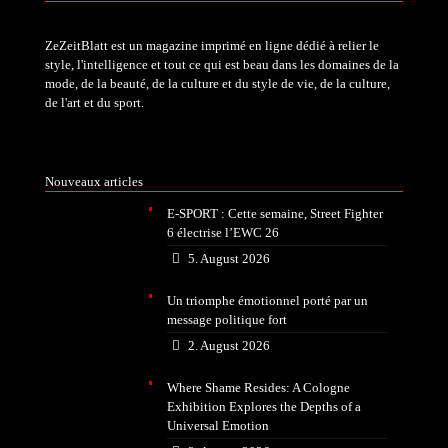
ZeZeitBlatt est un magazine imprimé en ligne dédié à relier le
style, l'intelligence et tout ce qui est beau dans les domaines de la
mode, de la beauté, de la culture et du style de vie, de la culture,
de l'art et du sport.
Nouveaux articles
E-SPORT : Cette semaine, Street Fighter
6 électrise l’EWC 26
5. August 2026
Un triomphe émotionnel porté par un
message politique fort
2. August 2026
Where Shame Resides: A Cologne
Exhibition Explores the Depths of a
Universal Emotion