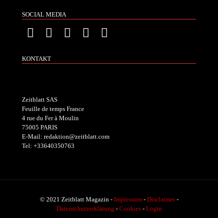
SOCIAL MEDIA
KONTAKT
Zeitblatt SAS
Feuille de temps France
4 rue du Fer à Moulin
75005 PARIS
E-Mail: redaktion@zeitblatt.com
Tel: +33640350763
© 2021 Zeitblatt Magazin -
Impressum
-
Disclaimer
-
Datenschutzerklärung
-
Cookies
-
Login