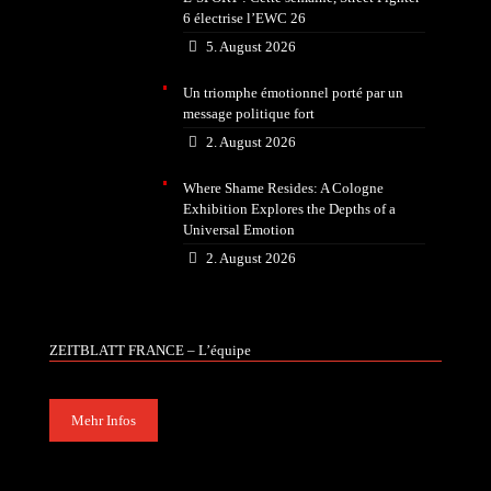
6 électrise l’EWC 26
5. August 2026
Un triomphe émotionnel porté par un
message politique fort
2. August 2026
Where Shame Resides: A Cologne
Exhibition Explores the Depths of a
Universal Emotion
2. August 2026
ZEITBLATT FRANCE – L’équipe
Mehr Infos