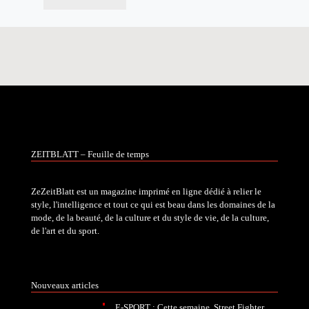
ZEITBLATT – Feuille de temps
ZeZeitBlatt est un magazine imprimé en ligne dédié à relier le
style, l'intelligence et tout ce qui est beau dans les domaines de la
mode, de la beauté, de la culture et du style de vie, de la culture,
de l'art et du sport.
Nouveaux articles
E-SPORT : Cette semaine, Street Fighter