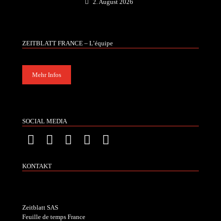
2. August 2026
ZEITBLATT FRANCE – L’équipe
Mehr Infos
SOCIAL MEDIA
KONTAKT
Zeitblatt SAS
Feuille de temps France