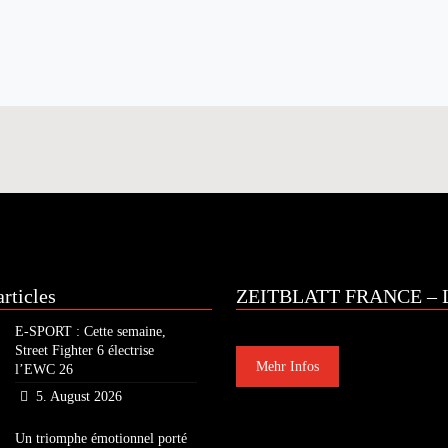
rticles
ZEITBLATT FRANCE – L
E-SPORT : Cette semaine,
Street Fighter 6 électrise
Mehr Infos
l’EWC 26
5. August 2026
Un triomphe émotionnel porté