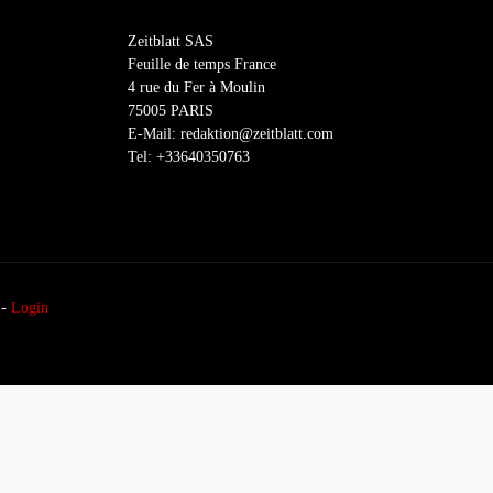
Zeitblatt SAS
Feuille de temps France
4 rue du Fer à Moulin
75005 PARIS
E-Mail: redaktion@zeitblatt.com
Tel: +33640350763
-
Login