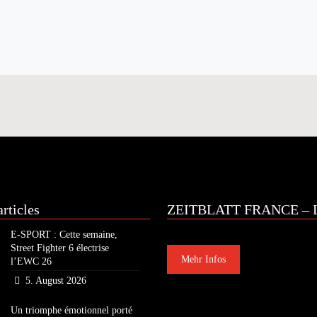
rticles
ZEITBLATT FRANCE – L
E-SPORT : Cette semaine,
Street Fighter 6 électrise
Mehr Infos
l’EWC 26
5. August 2026
Un triomphe émotionnel porté