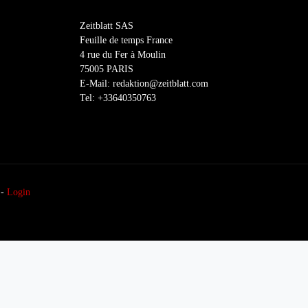
Zeitblatt SAS
Feuille de temps France
4 rue du Fer à Moulin
75005 PARIS
E-Mail: redaktion@zeitblatt.com
Tel: +33640350763
-
Login