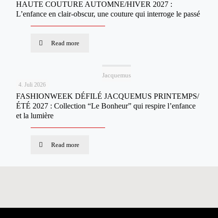
HAUTE COUTURE AUTOMNE/HIVER 2027 :
L’enfance en clair-obscur, une couture qui interroge le passé
Read more
Jacquemus
4. Juli 2026
FASHIONWEEK DÉFILÉ JACQUEMUS PRINTEMPS/
ÉTÉ 2027 : Collection “Le Bonheur” qui respire l’enfance
et la lumière
Read more