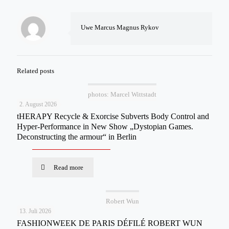
Uwe Marcus Magnus Rykov
Related posts
photos: Marcel Wittstadt
2. August 2026
tHERAPY Recycle & Exorcise Subverts Body Control and
Hyper-Performance in New Show „Dystopian Games.
Deconstructing the armour“ in Berlin
Read more
Robert Wun
13. Juli 2026
FASHIONWEEK DE PARIS DÉFILÉ ROBERT WUN