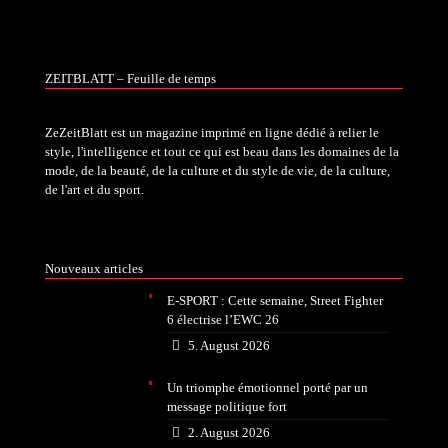
ZEITBLATT – Feuille de temps
ZeZeitBlatt est un magazine imprimé en ligne dédié à relier le
style, l'intelligence et tout ce qui est beau dans les domaines de la
mode, de la beauté, de la culture et du style de vie, de la culture,
de l'art et du sport.
Nouveaux articles
E-SPORT : Cette semaine, Street Fighter
6 électrise l’EWC 26
5. August 2026
Un triomphe émotionnel porté par un
message politique fort
2. August 2026