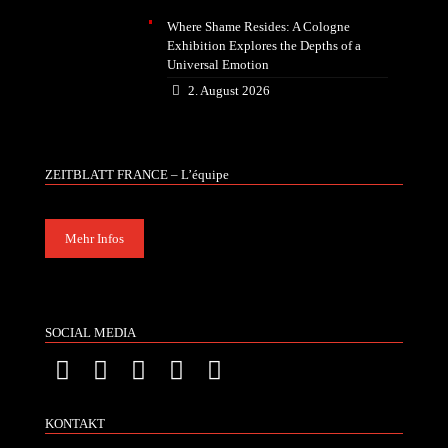
Where Shame Resides: A Cologne
Exhibition Explores the Depths of a
Universal Emotion
2. August 2026
ZEITBLATT FRANCE – L’équipe
Mehr Infos
SOCIAL MEDIA
KONTAKT