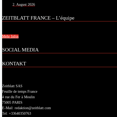
2. August 2026
ZEITBLATT FRANCE – L’équipe
Mehr Infos
SOCIAL MEDIA
KONTAKT
Zeitblatt SAS
Feuille de temps France
4 rue du Fer à Moulin
75005 PARIS
E-Mail: redaktion@zeitblatt.com
Tel: +33640350763