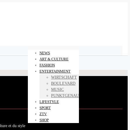
NEWS
ART & CULTURE
FASHION
ENTERTAINMENT
WIRTSCHAFT
BOULEVARD
MUSIC
PUNKTGENAU
LIFESTYLE
SPORT
ZTV
SHOP
ture et du style