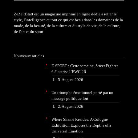
ZeZeitBlatt est un magazine imprimé en ligne dédié à relier le
style, l'intelligence et tout ce qui est beau dans les domaines de la
mode, de la beauté, de la culture et du style de vie, de la culture,
de l'art et du sport.
Nouveaux articles
E-SPORT : Cette semaine, Street Fighter
6 électrise l’EWC 26
5. August 2026
Un triomphe émotionnel porté par un
message politique fort
2. August 2026
Where Shame Resides: A Cologne
Exhibition Explores the Depths of a
Universal Emotion