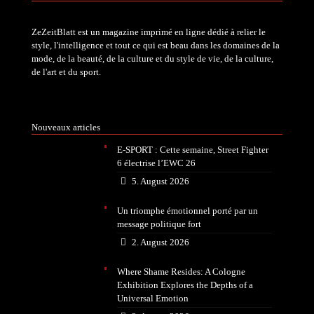
ZeZeitBlatt est un magazine imprimé en ligne dédié à relier le
style, l'intelligence et tout ce qui est beau dans les domaines de la
mode, de la beauté, de la culture et du style de vie, de la culture,
de l'art et du sport.
Nouveaux articles
E-SPORT : Cette semaine, Street Fighter
6 électrise l’EWC 26
5. August 2026
Un triomphe émotionnel porté par un
message politique fort
2. August 2026
Where Shame Resides: A Cologne
Exhibition Explores the Depths of a
Universal Emotion