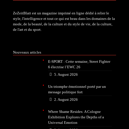
ZeZeitBlatt est un magazine imprimé en ligne dédié à relier le
style, l'intelligence et tout ce qui est beau dans les domaines de la
mode, de la beauté, de la culture et du style de vie, de la culture,
de l'art et du sport.
Nouveaux articles
E-SPORT : Cette semaine, Street Fighter
6 électrise l’EWC 26
5. August 2026
Un triomphe émotionnel porté par un
message politique fort
2. August 2026
Where Shame Resides: A Cologne
Exhibition Explores the Depths of a
Universal Emotion