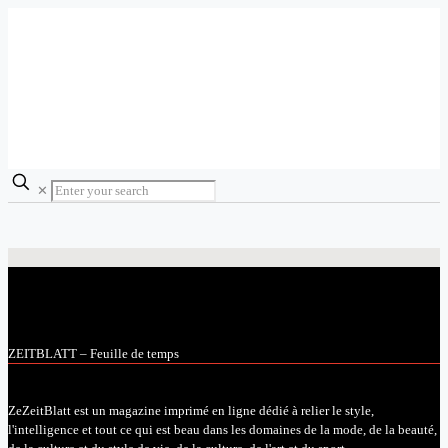
✕
ZEITBLATT – Feuille de temps
ZeZeitBlatt est un magazine imprimé en ligne dédié à relier le style,
l'intelligence et tout ce qui est beau dans les domaines de la mode, de la beauté,