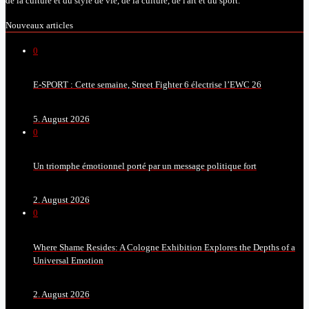
de la culture et du style de vie, de la culture, de l'art et du sport.
Nouveaux articles
0
E-SPORT : Cette semaine, Street Fighter 6 électrise l’EWC 26
5. August 2026
0
Un triomphe émotionnel porté par un message politique fort
2. August 2026
0
Where Shame Resides: A Cologne Exhibition Explores the Depths of a
Universal Emotion
2. August 2026