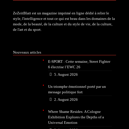
ZeZeitBlatt est un magazine imprimé en ligne dédié à relier le
style, l'intelligence et tout ce qui est beau dans les domaines de la
mode, de la beauté, de la culture et du style de vie, de la culture,
de l'art et du sport.
Nouveaux articles
E-SPORT : Cette semaine, Street Fighter
6 électrise l’EWC 26
5. August 2026
Un triomphe émotionnel porté par un
message politique fort
2. August 2026
Where Shame Resides: A Cologne
Exhibition Explores the Depths of a
Universal Emotion