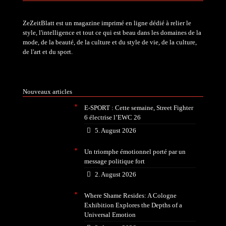
ZeZeitBlatt est un magazine imprimé en ligne dédié à relier le
style, l'intelligence et tout ce qui est beau dans les domaines de la
mode, de la beauté, de la culture et du style de vie, de la culture,
de l'art et du sport.
Nouveaux articles
E-SPORT : Cette semaine, Street Fighter
6 électrise l’EWC 26
5. August 2026
Un triomphe émotionnel porté par un
message politique fort
2. August 2026
Where Shame Resides: A Cologne
Exhibition Explores the Depths of a
Universal Emotion