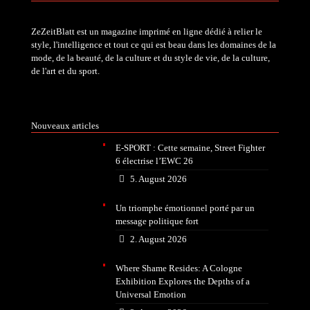
ZeZeitBlatt est un magazine imprimé en ligne dédié à relier le
style, l'intelligence et tout ce qui est beau dans les domaines de la
mode, de la beauté, de la culture et du style de vie, de la culture,
de l'art et du sport.
Nouveaux articles
E-SPORT : Cette semaine, Street Fighter
6 électrise l’EWC 26
5. August 2026
Un triomphe émotionnel porté par un
message politique fort
2. August 2026
Where Shame Resides: A Cologne
Exhibition Explores the Depths of a
Universal Emotion