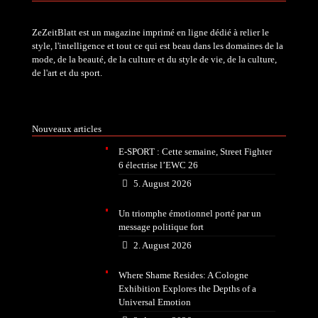
ZeZeitBlatt est un magazine imprimé en ligne dédié à relier le
style, l'intelligence et tout ce qui est beau dans les domaines de la
mode, de la beauté, de la culture et du style de vie, de la culture,
de l'art et du sport.
Nouveaux articles
E-SPORT : Cette semaine, Street Fighter
6 électrise l’EWC 26
5. August 2026
Un triomphe émotionnel porté par un
message politique fort
2. August 2026
Where Shame Resides: A Cologne
Exhibition Explores the Depths of a
Universal Emotion