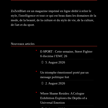
ZeZeitBlatt est un magazine imprimé en ligne dédié à relier le
style, l'intelligence et tout ce qui est beau dans les domaines de la
mode, de la beauté, de la culture et du style de vie, de la culture,
de l'art et du sport.
Nouveaux articles
E-SPORT : Cette semaine, Street Fighter
6 électrise l’EWC 26
5. August 2026
Un triomphe émotionnel porté par un
message politique fort
2. August 2026
Where Shame Resides: A Cologne
Exhibition Explores the Depths of a
Universal Emotion