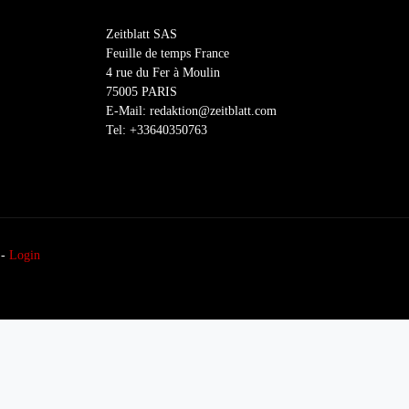
Zeitblatt SAS
Feuille de temps France
4 rue du Fer à Moulin
75005 PARIS
E-Mail: redaktion@zeitblatt.com
Tel: +33640350763
-
Login