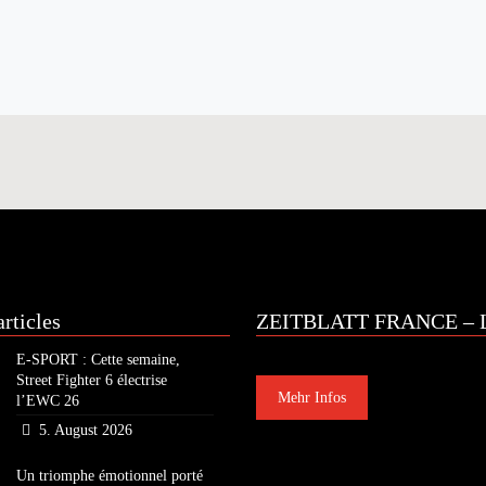
rticles
ZEITBLATT FRANCE – L
E-SPORT : Cette semaine,
Street Fighter 6 électrise
Mehr Infos
l’EWC 26
5. August 2026
Un triomphe émotionnel porté