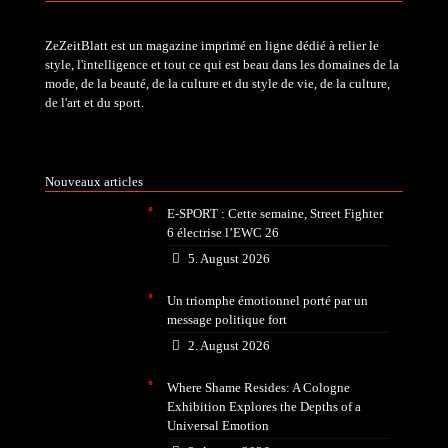
ZeZeitBlatt est un magazine imprimé en ligne dédié à relier le
style, l'intelligence et tout ce qui est beau dans les domaines de la
mode, de la beauté, de la culture et du style de vie, de la culture,
de l'art et du sport.
Nouveaux articles
E-SPORT : Cette semaine, Street Fighter
6 électrise l’EWC 26
5. August 2026
Un triomphe émotionnel porté par un
message politique fort
2. August 2026
Where Shame Resides: A Cologne
Exhibition Explores the Depths of a
Universal Emotion