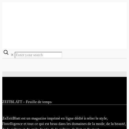
✕
ZEITBLATT – Feuille de temps
ZeZeitBlatt est un magazine imprimé en ligne dédié à relier le style,
l'intelligence et tout ce qui est beau dans les domaines de la mode, de la beauté,