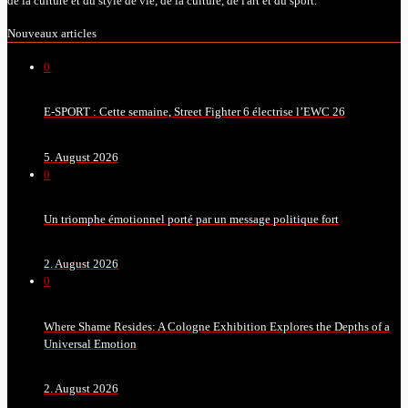
de la culture et du style de vie, de la culture, de l'art et du sport.
Nouveaux articles
0
E-SPORT : Cette semaine, Street Fighter 6 électrise l’EWC 26
5. August 2026
0
Un triomphe émotionnel porté par un message politique fort
2. August 2026
0
Where Shame Resides: A Cologne Exhibition Explores the Depths of a
Universal Emotion
2. August 2026