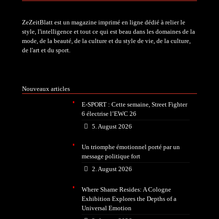
ZeZeitBlatt est un magazine imprimé en ligne dédié à relier le
style, l'intelligence et tout ce qui est beau dans les domaines de la
mode, de la beauté, de la culture et du style de vie, de la culture,
de l'art et du sport.
Nouveaux articles
E-SPORT : Cette semaine, Street Fighter
6 électrise l’EWC 26
5. August 2026
Un triomphe émotionnel porté par un
message politique fort
2. August 2026
Where Shame Resides: A Cologne
Exhibition Explores the Depths of a
Universal Emotion